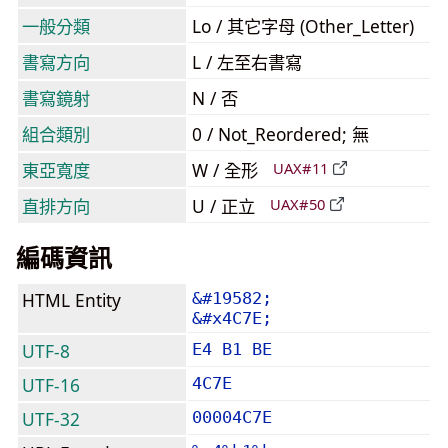
一般分類
Lo / 其它字母 (Other_Letter)
書寫方向
L / 左至右書寫
書寫鏡射
N / 否
組合類別
0 / Not_Reordered; 無
東亞寬度
W / 全形
UAX#11
直排方向
U / 正立
UAX#50
編碼資訊
HTML Entity
&#19582;
&#x4C7E;
UTF-8
E4 B1 BE
UTF-16
4C7E
UTF-32
00004C7E