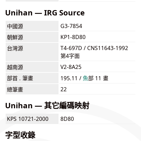
Unihan — IRG Source
G3-7854
中國源
KP1-8D80
朝鮮源
T4-697D / CNS11643-1992
台灣源
第4字面
V2-8A25
越南源
部首 . 筆畫
195.11 /
⿂
部 11 畫
22
總筆畫
Unihan — 其它編碼映射
KPS 10721-2000
8D80
字型收錄