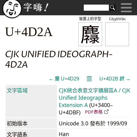
裝置上的字型
GlyphWiki
䴪
U+4D2A
CJK UNIFIED IDEOGRAPH-
4D2A
𝄜
← 䴩 U+4D29
U+4D2B 䴫 →
文字區域
CJK統合表意文字擴展區A / CJK
Unified Ideographs
Extension A
(U+3400–
U+4DBF)
PDF表格
初始版本
Unicode 3.0 發布於 1999/09
Han
文字語系