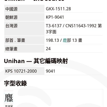
GKX-1511.28
中國源
KP1-9041
朝鮮源
台灣源
T3-6137 / CNS11643-1992 第
3字面
部首 . 筆畫
198.13 /
⿅
部 13 畫
24
總筆畫
Unihan — 其它編碼映射
KPS 10721-2000
9041
字型收錄
思源宋