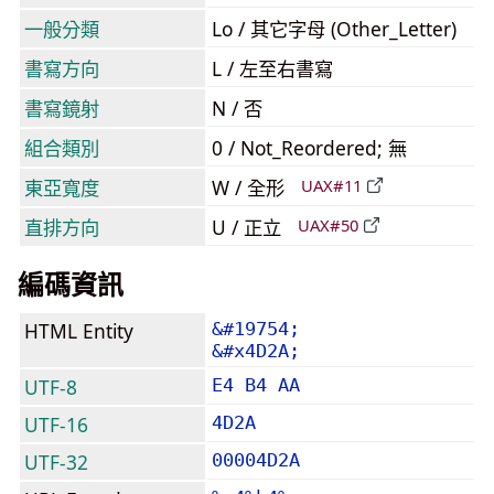
一般分類
Lo / 其它字母 (Other_Letter)
書寫方向
L / 左至右書寫
書寫鏡射
N / 否
組合類別
0 / Not_Reordered; 無
東亞寬度
W / 全形
UAX#11
直排方向
U / 正立
UAX#50
編碼資訊
HTML Entity
&#19754;
&#x4D2A;
UTF-8
E4 B4 AA
UTF-16
4D2A
UTF-32
00004D2A