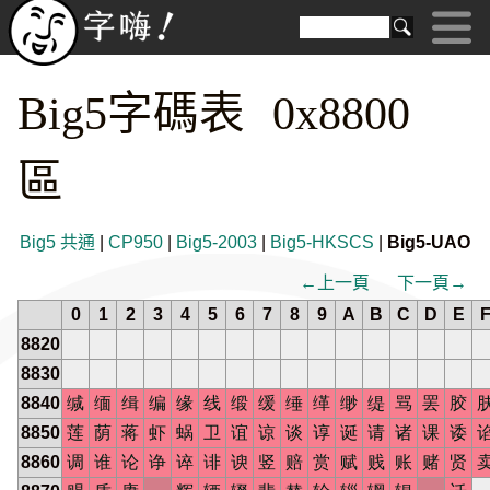
Big5字碼表 0x8800
區
Big5 共通
|
CP950
|
Big5-2003
|
Big5-HKSCS
|
Big5-UAO
←上一頁
下一頁→
0
1
2
3
4
5
6
7
8
9
A
B
C
D
E
8820
8830
8840
缄
缅
缉
编
缘
线
缎
缓
缍
缂
缈
缇
骂
罢
胶
8850
莲
荫
蒋
虾
蜗
卫
谊
谅
谈
谆
诞
请
诸
课
诿
8860
调
谁
论
诤
谇
诽
谀
竖
赔
赏
赋
贱
账
赌
贤