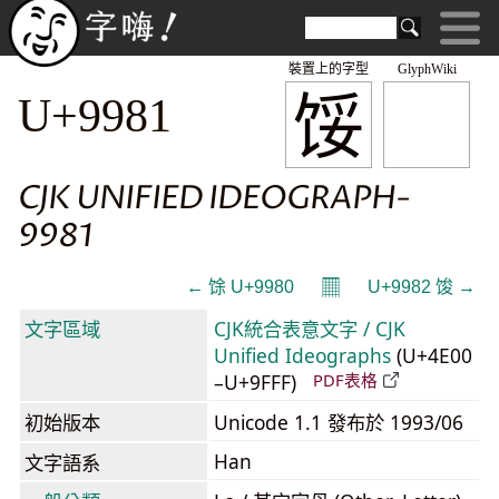
裝置上的字型
GlyphWiki
馁
U+9981
CJK UNIFIED IDEOGRAPH-
9981
𝄜
← 馀 U+9980
U+9982 馂 →
文字區域
CJK統合表意文字 / CJK
Unified Ideographs
(U+4E00
–U+9FFF)
PDF表格
初始版本
Unicode 1.1 發布於 1993/06
Han
文字語系