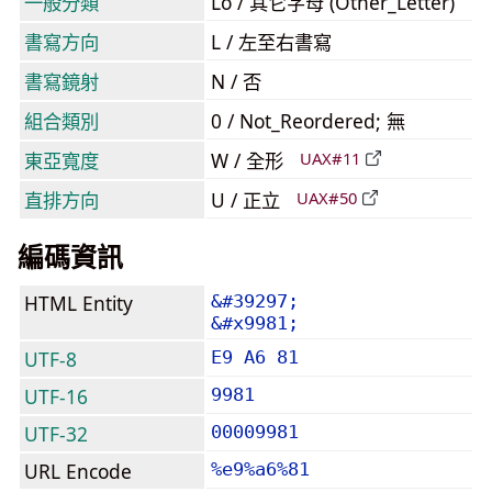
一般分類
Lo / 其它字母 (Other_Letter)
書寫方向
L / 左至右書寫
書寫鏡射
N / 否
組合類別
0 / Not_Reordered; 無
東亞寬度
W / 全形
UAX#11
直排方向
U / 正立
UAX#50
編碼資訊
HTML Entity
&#39297;
&#x9981;
UTF-8
E9 A6 81
UTF-16
9981
UTF-32
00009981
URL Encode
%e9%a6%81