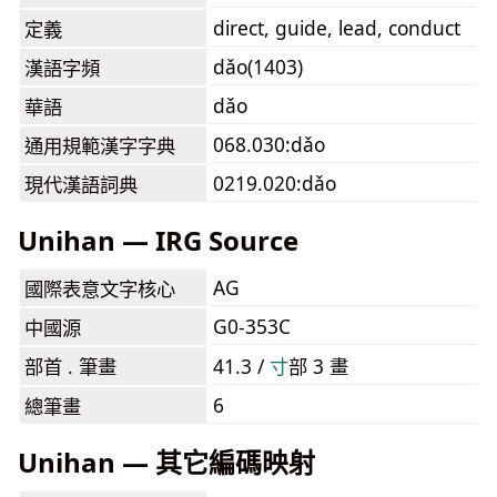
direct, guide, lead, conduct
定義
dǎo(1403)
漢語字頻
dǎo
華語
068.030:dǎo
通用規範漢字字典
0219.020:dǎo
現代漢語詞典
Unihan — IRG Source
AG
國際表意文字核心
G0-353C
中國源
部首 . 筆畫
41.3 /
⼨
部 3 畫
6
總筆畫
Unihan — 其它編碼映射