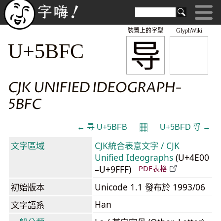
裝置上的字型
GlyphWiki
导
U+5BFC
CJK UNIFIED IDEOGRAPH-
5BFC
𝄜
← 寻 U+5BFB
U+5BFD 寽 →
文字區域
CJK統合表意文字 / CJK
Unified Ideographs
(U+4E00
–U+9FFF)
PDF表格
初始版本
Unicode 1.1 發布於 1993/06
Han
文字語系