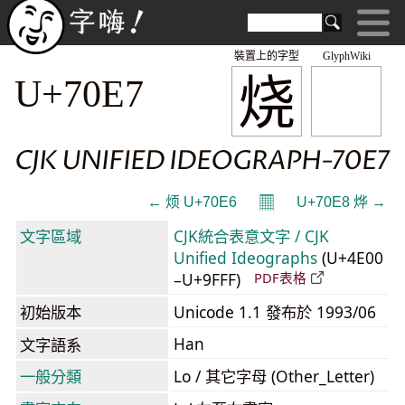
裝置上的字型
GlyphWiki
烧
U+70E7
CJK UNIFIED IDEOGRAPH-70E7
𝄜
← 烦 U+70E6
U+70E8 烨 →
文字區域
CJK統合表意文字 / CJK
Unified Ideographs
(U+4E00
–U+9FFF)
PDF表格
初始版本
Unicode 1.1 發布於 1993/06
Han
文字語系
一般分類
Lo / 其它字母 (Other_Letter)