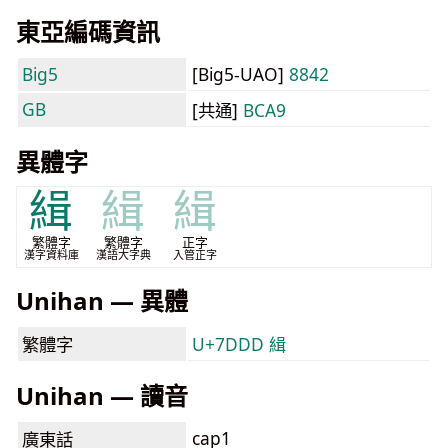
東亞編碼資訊
Big5
[Big5-UAO]
8842
GB
[共通]
BCA9
異體字
緝
緝
緝
繁體字
繁體字
正字
漢字資料庫
漢語大字典
入管正字
Unihan — 異體
繁體字
U+7DDD 緝
Unihan — 讀音
cap1
廣東話