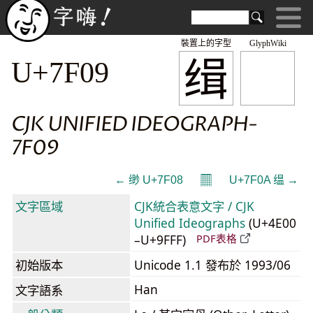
裝置上的字型
GlyphWiki
缉
U+7F09
CJK UNIFIED IDEOGRAPH-
7F09
𝄜
← 缈 U+7F08
U+7F0A 缊 →
文字區域
CJK統合表意文字 / CJK
Unified Ideographs
(U+4E00
–U+9FFF)
PDF表格
初始版本
Unicode 1.1 發布於 1993/06
Han
文字語系