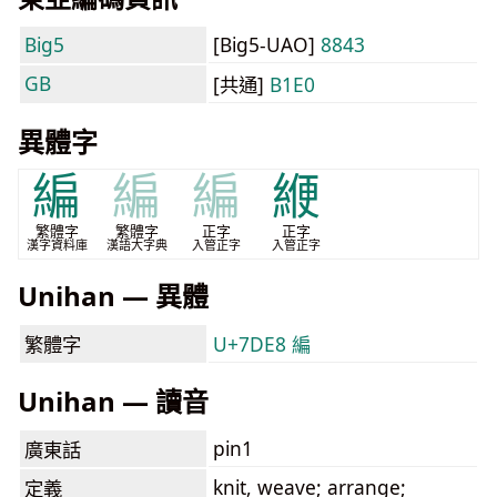
Big5
[Big5-UAO]
8843
GB
[共通]
B1E0
異體字
編
編
編
緶
繁體字
繁體字
正字
正字
漢字資料庫
漢語大字典
入管正字
入管正字
Unihan — 異體
繁體字
U+7DE8 編
Unihan — 讀音
pin1
廣東話
knit, weave; arrange;
定義