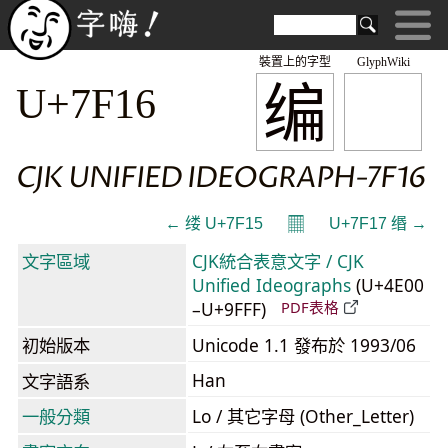
裝置上的字型
GlyphWiki
编
U+7F16
CJK UNIFIED IDEOGRAPH-7F16
𝄜
← 缕 U+7F15
U+7F17 缗 →
文字區域
CJK統合表意文字 / CJK
Unified Ideographs
(U+4E00
–U+9FFF)
PDF表格
初始版本
Unicode 1.1 發布於 1993/06
Han
文字語系
一般分類
Lo / 其它字母 (Other_Letter)