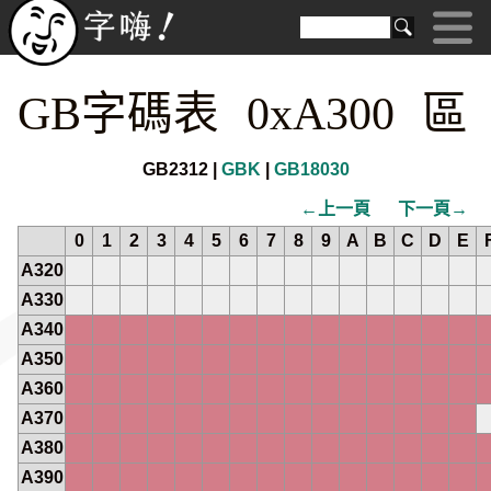
GB字碼表 0xA300 區
GB2312 |
GBK
|
GB18030
←上一頁
下一頁→
0
1
2
3
4
5
6
7
8
9
A
B
C
D
E
A320
A330
A340
A350
A360
A370
A380
A390