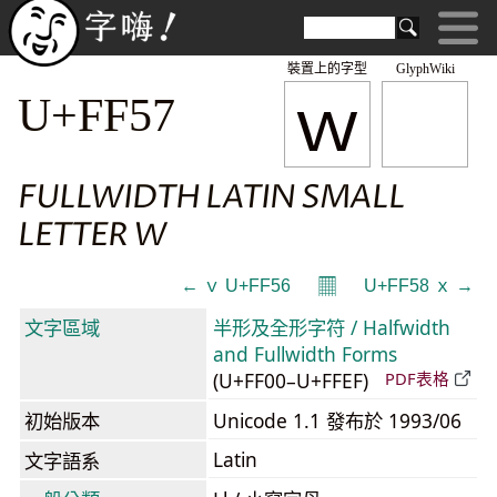
裝置上的字型
GlyphWiki
ｗ
U+FF57
FULLWIDTH LATIN SMALL
LETTER W
𝄜
← ｖ U+FF56
U+FF58 ｘ →
文字區域
半形及全形字符 / Halfwidth
and Fullwidth Forms
(U+FF00–U+FFEF)
PDF表格
初始版本
Unicode 1.1 發布於 1993/06
Latin
文字語系