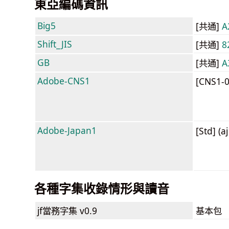
東亞編碼資訊
Big5
[共通]
A
Shift_JIS
[共通]
8
GB
[共通]
A
Adobe-CNS1
[CNS1-
Adobe-Japan1
[Std] (a
各種字集收錄情形與讀音
jf當務字集
v0.9
基本包