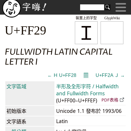
裝置上的字型
GlyphWiki
Ｉ
U+FF29
FULLWIDTH LATIN CAPITAL
LETTER I
𝄜
← Ｈ U+FF28
U+FF2A Ｊ →
文字區域
半形及全形字符 / Halfwidth
and Fullwidth Forms
(U+FF00–U+FFEF)
PDF表格
初始版本
Unicode 1.1 發布於 1993/06
Latin
文字語系