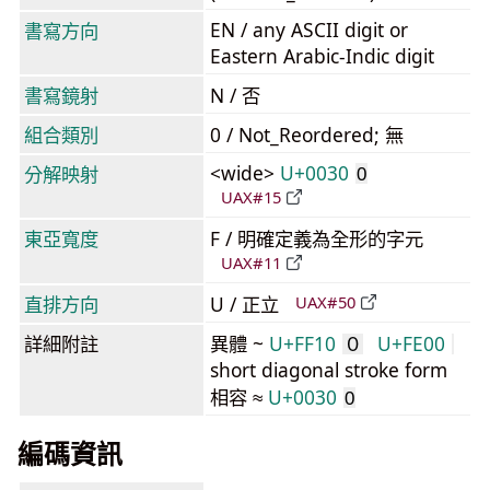
EN / any ASCII digit or
書寫方向
Eastern Arabic-Indic digit
書寫鏡射
N / 否
組合類別
0 / Not_Reordered; 無
<wide>
U+0030
分解映射
0
UAX#15
東亞寬度
F / 明確定義為全形的字元
UAX#11
直排方向
U / 正立
UAX#50
詳細附註
異體 ~
U+FF10
U+FE00
０
short diagonal stroke form
相容 ≈
U+0030
0
編碼資訊