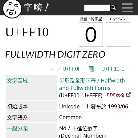
裝置上的字型
GlyphWiki
０
U+FF10
FULLWIDTH DIGIT ZERO
𝄜
← ／ U+FF0F
U+FF11 １ →
文字區域
半形及全形字符 / Halfwidth
and Fullwidth Forms
(U+FF00–U+FFEF)
PDF表格
初始版本
Unicode 1.1 發布於 1993/06
Common
文字語系
一般分類
Nd / 十進位數字
(Decimal_Number)