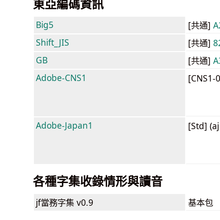
東亞編碼資訊
Big5
[共通]
A
Shift_JIS
[共通]
8
GB
[共通]
A
Adobe-CNS1
[CNS1-
Adobe-Japan1
[Std] (a
各種字集收錄情形與讀音
jf當務字集
v0.9
基本包