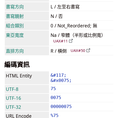
書寫方向
L / 左至右書寫
書寫鏡射
N / 否
組合類別
0 / Not_Reordered; 無
東亞寬度
Na / 窄體（半形或比例寬）
UAX#11
直排方向
R / 橫倒
UAX#50
編碼資訊
HTML Entity
&#117;
&#x0075;
UTF-8
75
UTF-16
0075
UTF-32
00000075
URL Encode
%75