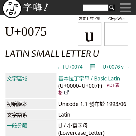
裝置上的字型
GlyphWiki
u
U+0075
LATIN SMALL LETTER U
𝄜
← t U+0074
U+0076 v →
文字區域
基本拉丁字母 / Basic Latin
(U+0000–U+007F)
PDF表
格
初始版本
Unicode 1.1 發布於 1993/06
Latin
文字語系
一般分類
Ll / 小寫字母
(Lowercase_Letter)