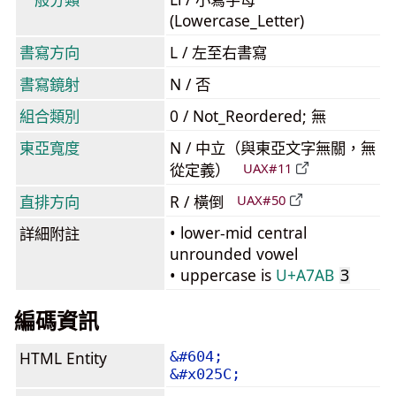
(Lowercase_Letter)
書寫方向
L / 左至右書寫
書寫鏡射
N / 否
組合類別
0 / Not_Reordered; 無
東亞寬度
N / 中立（與東亞文字無關，無
從定義）
UAX#11
直排方向
R / 橫倒
UAX#50
• lower-mid central
詳細附註
unrounded vowel
• uppercase is
U+A7AB
Ɜ
編碼資訊
HTML Entity
&#604;
&#x025C;