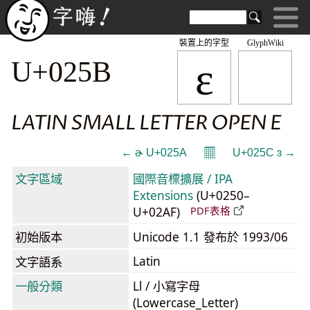
裝置上的字型
GlyphWiki
ɛ
U+025B
LATIN SMALL LETTER OPEN E
𝄜
← ɚ U+025A
U+025C ɜ →
文字區域
國際音標擴展 / IPA
Extensions
(U+0250–
U+02AF)
PDF表格
初始版本
Unicode 1.1 發布於 1993/06
Latin
文字語系
一般分類
Ll / 小寫字母
(Lowercase_Letter)