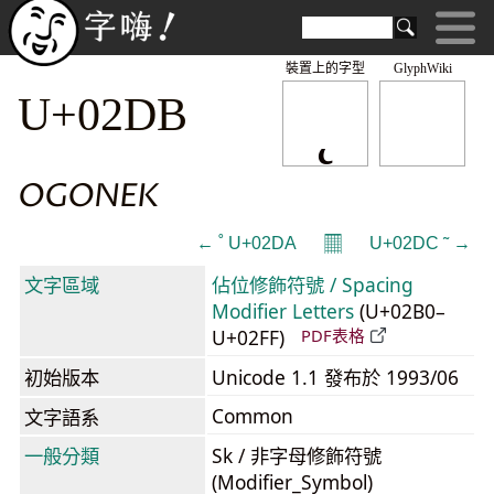
裝置上的字型
GlyphWiki
˛
U+02DB
OGONEK
𝄜
← ˚ U+02DA
U+02DC ˜ →
文字區域
佔位修飾符號 / Spacing
Modifier Letters
(U+02B0–
U+02FF)
PDF表格
初始版本
Unicode 1.1 發布於 1993/06
Common
文字語系
一般分類
Sk / 非字母修飾符號
(Modifier_Symbol)