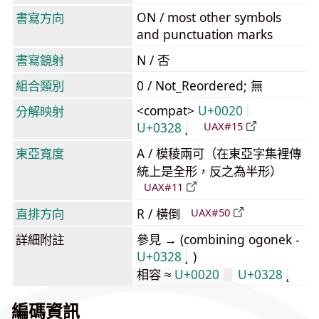
ON / most other symbols
書寫方向
and punctuation marks
書寫鏡射
N / 否
組合類別
0 / Not_Reordered; 無
<compat>
U+0020
分解映射
U+0328
UAX#15
東亞寬度
A / 模稜兩可（在東亞字集裡傳
統上是全形，反之為半形）
UAX#11
直排方向
R / 橫倒
UAX#50
詳細附註
參見 → (combining ogonek -
U+0328
)
相容 ≈
U+0020
U+0328
編碼資訊