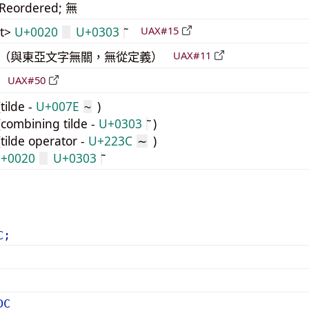
_Reordered; 無
t>
U+0020
U+0303
UAX#15
中立（與東亞文字無關，無從定義）
UAX#11
倒
UAX#50
ilde -
U+007E
)
~
ombining tilde -
U+0303
)
ilde operator -
U+223C
)
∼
+0020
U+0303
C;
DC