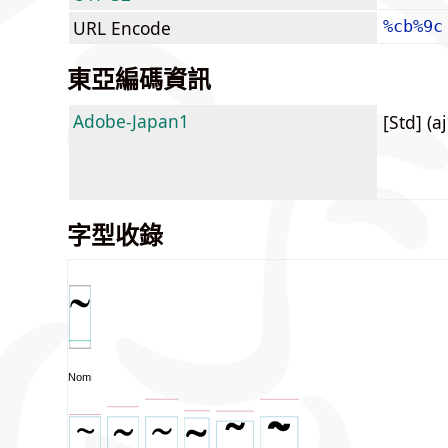
URL Encode
%cb%9c
東亞編碼資訊
Adobe-Japan1
[Std] (a
字型收錄
NomNaTong