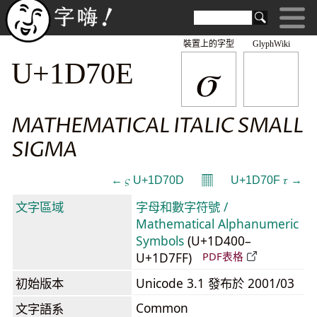
裝置上的字型
GlyphWiki
𝜎
U+1D70E
MATHEMATICAL ITALIC SMALL
SIGMA
𝄜
← 𝜍 U+1D70D
U+1D70F 𝜏 →
文字區域
字母和數字符號 /
Mathematical Alphanumeric
Symbols
(U+1D400–
U+1D7FF)
PDF表格
初始版本
Unicode 3.1 發布於 2001/03
Common
文字語系