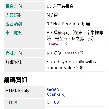
書寫方向
L / 左至右書寫
書寫鏡射
N / 否
組合類別
0 / Not_Reordered; 無
東亞寬度
A / 模稜兩可（在東亞字集裡傳
統上是全形，反之為半形）
UAX#11
直排方向
R / 橫倒
UAX#50
• used symbolically with a
詳細附註
numeric value 200
編碼資訊
HTML Entity
&#963;
&#x03C3;
UTF-8
CF 83