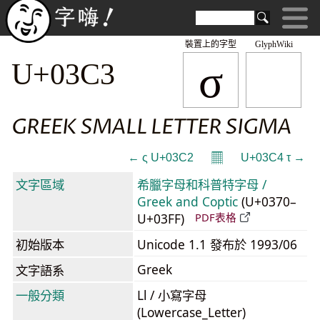
裝置上的字型
GlyphWiki
σ
U+03C3
GREEK SMALL LETTER SIGMA
𝄜
← ς U+03C2
U+03C4 τ →
文字區域
希臘字母和科普特字母 /
Greek and Coptic
(U+0370–
U+03FF)
PDF表格
初始版本
Unicode 1.1 發布於 1993/06
Greek
文字語系
一般分類
Ll / 小寫字母
(Lowercase_Letter)