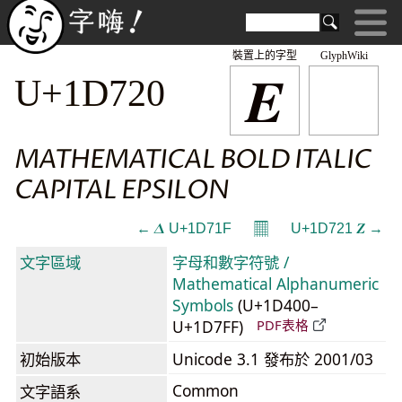
裝置上的字型
GlyphWiki
𝜠
U+1D720
MATHEMATICAL BOLD ITALIC
CAPITAL EPSILON
𝄜
← 𝜟 U+1D71F
U+1D721 𝜡 →
文字區域
字母和數字符號 /
Mathematical Alphanumeric
Symbols
(U+1D400–
U+1D7FF)
PDF表格
初始版本
Unicode 3.1 發布於 2001/03
Common
文字語系