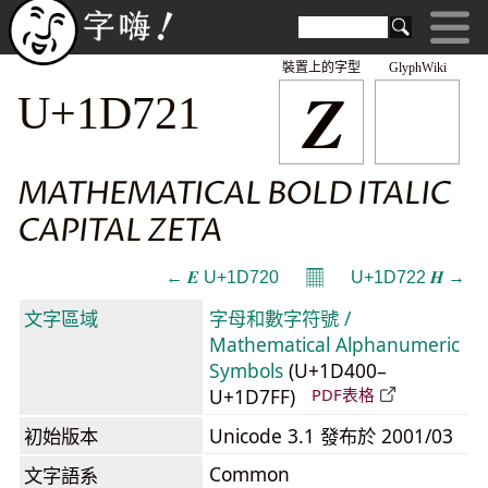
裝置上的字型
GlyphWiki
𝜡
U+1D721
MATHEMATICAL BOLD ITALIC
CAPITAL ZETA
𝄜
← 𝜠 U+1D720
U+1D722 𝜢 →
文字區域
字母和數字符號 /
Mathematical Alphanumeric
Symbols
(U+1D400–
U+1D7FF)
PDF表格
初始版本
Unicode 3.1 發布於 2001/03
Common
文字語系