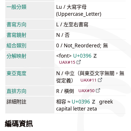
一般分類
Lu / 大寫字母
(Uppercase_Letter)
書寫方向
L / 左至右書寫
書寫鏡射
N / 否
組合類別
0 / Not_Reordered; 無
<font>
U+0396
分解映射
Ζ
UAX#15
東亞寬度
N / 中立（與東亞文字無關，無
從定義）
UAX#11
直排方向
R / 橫倒
UAX#50
詳細附註
相容 ≈
U+0396
greek
Ζ
capital letter zeta
編碼資訊