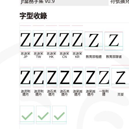
jf當務字集
v0.9
符號擴
字型收錄
思源宋
思源宋
思源宋
思源宋
思源宋
JP
TW
HK
CN
KR
教育部楷體
教育部隸書
源流明
源流明
源石黑
源石黑
源泉圓
源泉圓
一點明
體月
體丹
體月
體丹
體月
體丹
體
芫荽