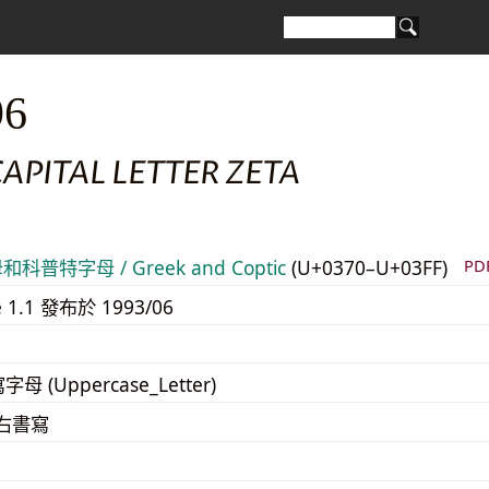
96
APITAL LETTER ZETA
科普特字母 / Greek and Coptic
(U+0370–U+03FF)
P
e 1.1 發布於 1993/06
寫字母 (Uppercase_Letter)
至右書寫