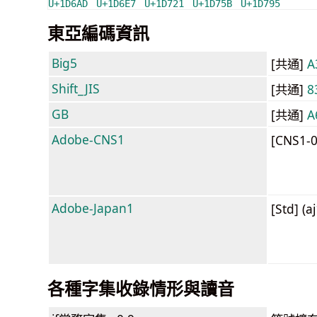
U+1D6AD
U+1D6E7
U+1D721
U+1D75B
U+1D795
東亞編碼資訊
Big5
[共通]
A
Shift_JIS
[共通]
8
GB
[共通]
A
Adobe-CNS1
[CNS1-
Adobe-Japan1
[Std] (a
各種字集收錄情形與讀音