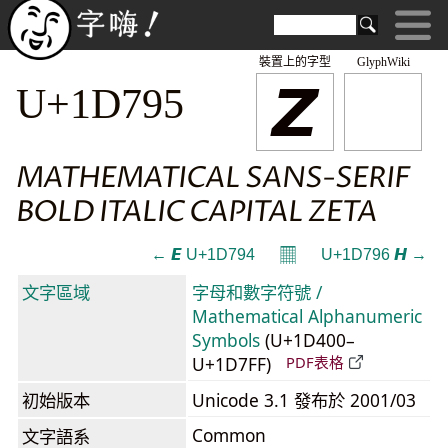
裝置上的字型
GlyphWiki
𝞕
U+1D795
MATHEMATICAL SANS-SERIF
BOLD ITALIC CAPITAL ZETA
𝄜
← 𝞔 U+1D794
U+1D796 𝞖 →
文字區域
字母和數字符號 /
Mathematical Alphanumeric
Symbols
(U+1D400–
U+1D7FF)
PDF表格
初始版本
Unicode 3.1 發布於 2001/03
Common
文字語系