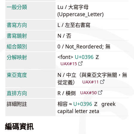
一般分類
Lu / 大寫字母
(Uppercase_Letter)
書寫方向
L / 左至右書寫
書寫鏡射
N / 否
組合類別
0 / Not_Reordered; 無
<font>
U+0396
分解映射
Ζ
UAX#15
東亞寬度
N / 中立（與東亞文字無關，無
從定義）
UAX#11
直排方向
R / 橫倒
UAX#50
詳細附註
相容 ≈
U+0396
greek
Ζ
capital letter zeta
編碼資訊