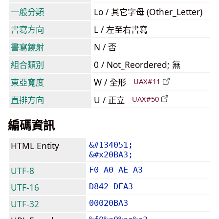
一般分類
Lo / 其它字母 (Other_Letter)
書寫方向
L / 左至右書寫
書寫鏡射
N / 否
組合類別
0 / Not_Reordered; 無
東亞寬度
W / 全形
UAX#11
直排方向
U / 正立
UAX#50
編碼資訊
HTML Entity
&#134051;
&#x20BA3;
UTF-8
F0 A0 AE A3
UTF-16
D842 DFA3
UTF-32
00020BA3