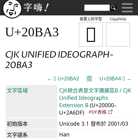
裝置上的字型
GlyphWiki
𠮣
U+20BA3
CJK UNIFIED IDEOGRAPH-
20BA3
𝄜
← 𠮢 U+20BA2
U+20BA4 𠮤 →
文字區域
CJK統合表意文字擴展區B / CJK
Unified Ideographs
Extension B
(U+20000–
U+2A6DF)
PDF表格
初始版本
Unicode 3.1 發布於 2001/03
Han
文字語系