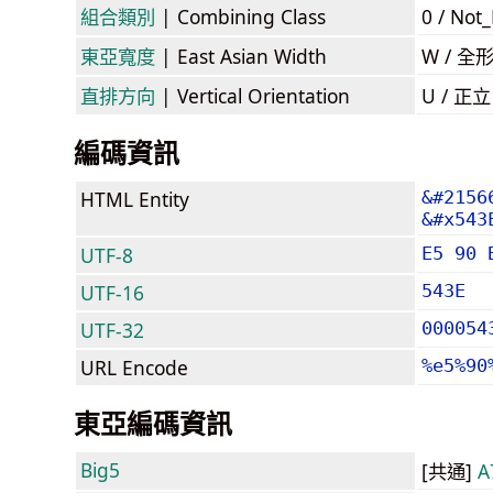
組合類別
| Combining Class
0 / Not
東亞寬度
| East Asian Width
W / 全
直排方向
| Vertical Orientation
U / 正
編碼資訊
HTML Entity
&#2156
&#x543
UTF-8
E5 90 
UTF-16
543E
UTF-32
000054
URL Encode
%e5%90
東亞編碼資訊
Big5
[共通]
A