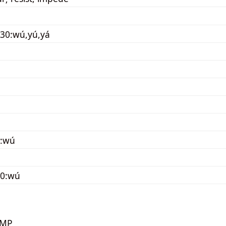
30:wú,yú,yá
0:wú
30:wú
KMP