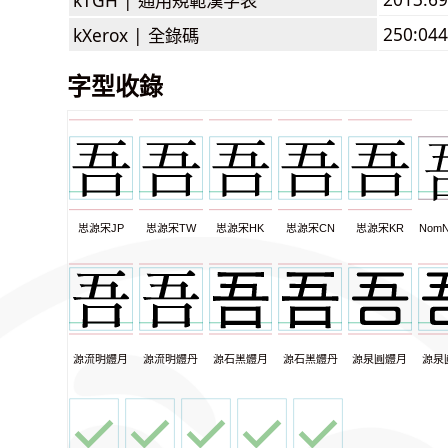
250:044
kXerox |
全錄碼
字型收錄
思源宋JP
思源宋TW
思源宋HK
思源宋CN
思源宋KR
NomN
源流明體月
源流明體丹
源石黑體月
源石黑體丹
源泉圓體月
源泉