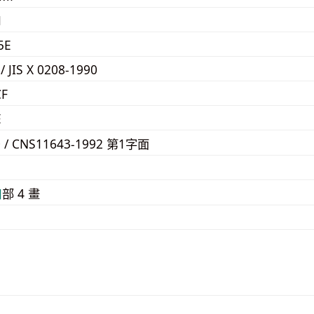
1
5E
 / JIS X 0208-1990
CF
E
0 / CNS11643-1992 第1字面
E
⼝
部 4 畫