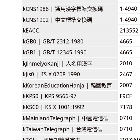
1-4940
kCNS1986 |
通用漢字標準交換碼
1-4940
kCNS1992 |
中文標準交換碼
kEACC
213552
kGB0 |
GB/T 2312-1980
4665
kGB1 |
GB/T 12345-1990
4665
2010
kJinmeiyoKanji |
人名用漢字
kJis0 |
JIS X 0208-1990
2467
2007
kKoreanEducationHanja |
韓國教育
kKPS0 |
KPS 9566-97
F9CF
kKSC0 |
KS X 1001:1992
7178
0710
kMainlandTelegraph |
中國電信碼
0710
kTaiwanTelegraph |
台灣電信碼
2013:6
kTGH |
通用規範漢字表