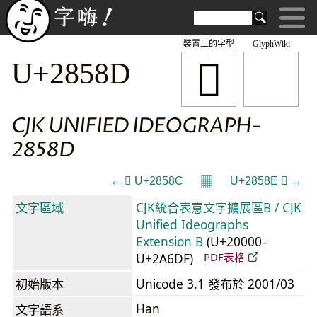
裝置上的字型
GlyphWiki
𨖍
U+2858D
CJK UNIFIED IDEOGRAPH-
2858D
𝄜
← 𨖌 U+2858C
U+2858E 𨖎 →
文字區域
CJK統合表意文字擴展區B / CJK
Unified Ideographs
Extension B
(U+20000–
U+2A6DF)
PDF表格
初始版本
Unicode 3.1 發布於 2001/03
Han
文字語系