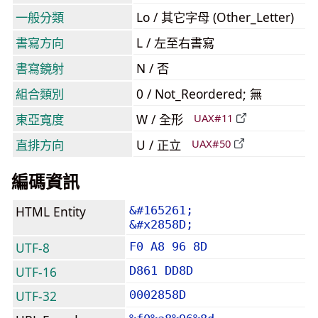
一般分類
Lo / 其它字母 (Other_Letter)
書寫方向
L / 左至右書寫
書寫鏡射
N / 否
組合類別
0 / Not_Reordered; 無
東亞寬度
W / 全形
UAX#11
直排方向
U / 正立
UAX#50
編碼資訊
HTML Entity
&#165261;
&#x2858D;
UTF-8
F0 A8 96 8D
UTF-16
D861 DD8D
UTF-32
0002858D