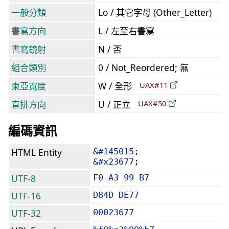
一般分類
Lo / 其它字母 (Other_Letter)
書寫方向
L / 左至右書寫
書寫鏡射
N / 否
組合類別
0 / Not_Reordered; 無
東亞寬度
W / 全形
UAX#11
直排方向
U / 正立
UAX#50
編碼資訊
HTML Entity
&#145015;
&#x23677;
UTF-8
F0 A3 99 B7
UTF-16
D84D DE77
UTF-32
00023677