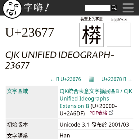
裝置上的字型
GlyphWiki
𣙷
U+23677
CJK UNIFIED IDEOGRAPH-
23677
𝄜
← 𣙶 U+23676
U+23678 𣙸 →
文字區域
CJK統合表意文字擴展區B / CJK
Unified Ideographs
Extension B
(U+20000–
U+2A6DF)
PDF表格
初始版本
Unicode 3.1 發布於 2001/03
Han
文字語系