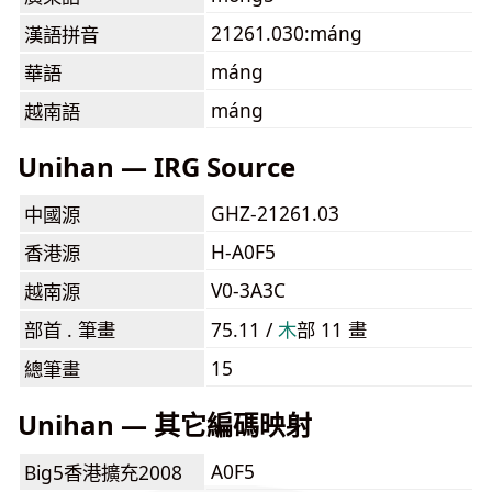
21261.030:máng
漢語拼音
máng
華語
máng
越南語
Unihan — IRG Source
GHZ-21261.03
中國源
H-A0F5
香港源
V0-3A3C
越南源
部首 . 筆畫
75.11 /
⽊
部 11 畫
15
總筆畫
Unihan — 其它編碼映射
A0F5
Big5香港擴充2008