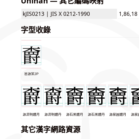
Unihan — 其它編碼映射
kJIS0213 |
JIS X 0212-1990
1,86,18
字型收錄
思源宋JP
源流明體月
源流明體丹
源石黑體月
源石黑體丹
源泉圓體月
源泉
其它漢字網路資源