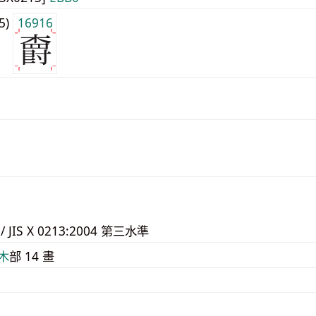
j5)
16916
 / JIS X 0213:2004 第三水準
⽊
部 14 畫