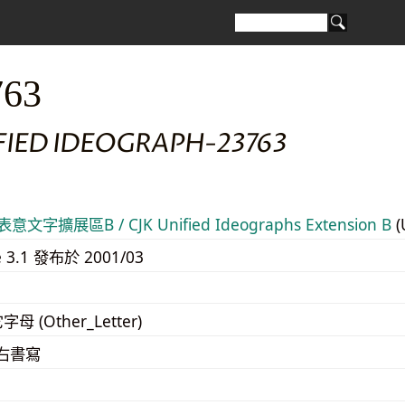
763
FIED IDEOGRAPH-23763
意文字擴展區B / CJK Unified Ideographs Extension B
(
e 3.1 發布於 2001/03
字母 (Other_Letter)
至右書寫