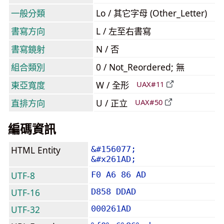
一般分類
Lo / 其它字母 (Other_Letter)
書寫方向
L / 左至右書寫
書寫鏡射
N / 否
組合類別
0 / Not_Reordered; 無
東亞寬度
W / 全形
UAX#11
直排方向
U / 正立
UAX#50
編碼資訊
HTML Entity
&#156077;
&#x261AD;
UTF-8
F0 A6 86 AD
UTF-16
D858 DDAD
UTF-32
000261AD