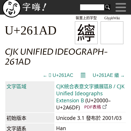
裝置上的字型
GlyphWiki
𦆭
U+261AD
CJK UNIFIED IDEOGRAPH-
261AD
𝄜
← 𦆬 U+261AC
U+261AE 𦆮 →
文字區域
CJK統合表意文字擴展區B / CJK
Unified Ideographs
Extension B
(U+20000–
U+2A6DF)
PDF表格
初始版本
Unicode 3.1 發布於 2001/03
Han
文字語系