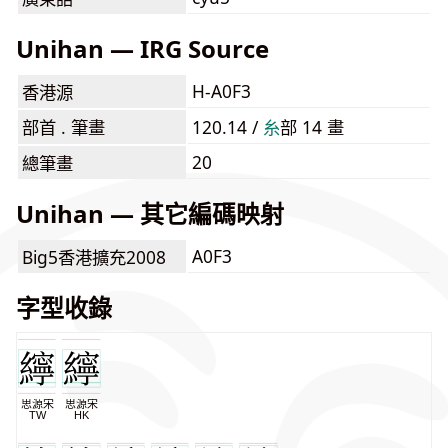
Unihan — IRG Source
H-A0F3
香港源
部首 . 筆畫
120.14 /
⽷
部 14 畫
20
總筆畫
Unihan — 其它編碼映射
A0F3
Big5香港擴充2008
字型收錄
思源宋
思源宋
TW
HK