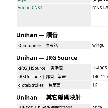
Adobe-CNS1
[CNS1-
Unihan — 讀音
wing6
kCantonese |
廣東話
Unihan — IRG Source
H-A0C5
kIRG_HSource |
香港源
kRSUnicode |
部首 . 筆畫
140.12 
16
kTotalStrokes |
總筆畫
Unihan — 其它編碼映射
A0C5
kHKSCS |
Big5香港擴充2008