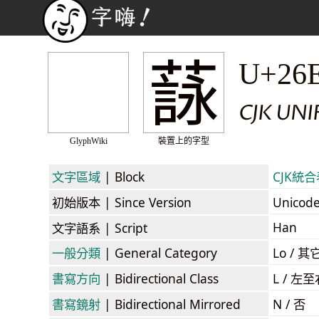
𦻑
U+26
CJK UN
GlyphWiki
裝置上的字型
文字區域
| Block
CJK統合表
初始版本
| Since Version
Unicod
Han
文字語系
| Script
一般分類
| General Category
Lo / 其它
書寫方向
| Bidirectional Class
L / 左
書寫鏡射
| Bidirectional Mirrored
N / 否