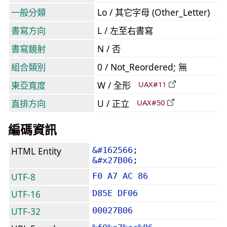
一般分類
Lo / 其它字母 (Other_Letter)
書寫方向
L / 左至右書寫
書寫鏡射
N / 否
組合類別
0 / Not_Reordered; 無
東亞寬度
W / 全形
UAX#11
直排方向
U / 正立
UAX#50
編碼資訊
HTML Entity
&#162566;
&#x27B06;
UTF-8
F0 A7 AC 86
UTF-16
D85E DF06
UTF-32
00027B06