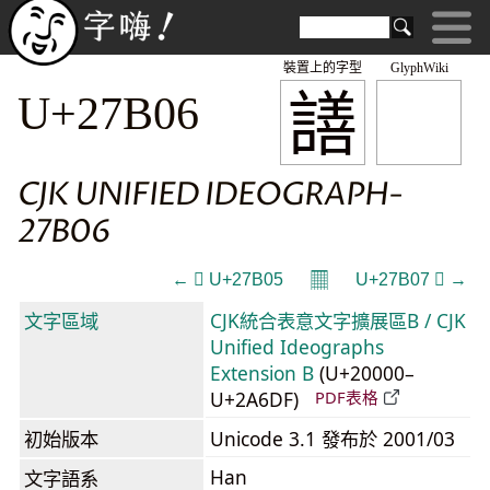
裝置上的字型
GlyphWiki
𧬆
U+27B06
CJK UNIFIED IDEOGRAPH-
27B06
𝄜
← 𧬅 U+27B05
U+27B07 𧬇 →
文字區域
CJK統合表意文字擴展區B / CJK
Unified Ideographs
Extension B
(U+20000–
U+2A6DF)
PDF表格
初始版本
Unicode 3.1 發布於 2001/03
Han
文字語系