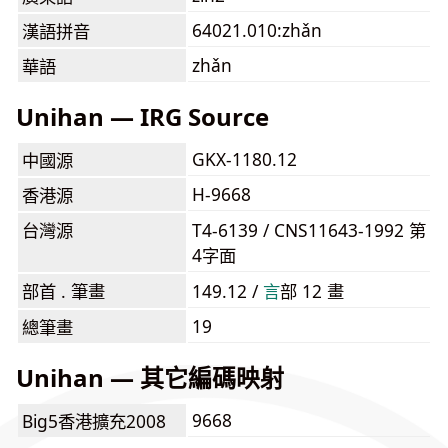
64021.010:zhǎn
漢語拼音
zhǎn
華語
Unihan — IRG Source
GKX-1180.12
中國源
H-9668
香港源
台灣源
T4-6139 / CNS11643-1992 第
4字面
部首 . 筆畫
149.12 /
⾔
部 12 畫
19
總筆畫
Unihan — 其它編碼映射
9668
Big5香港擴充2008