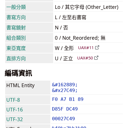
一般分類
Lo / 其它字母 (Other_Letter)
書寫方向
L / 左至右書寫
書寫鏡射
N / 否
組合類別
0 / Not_Reordered; 無
東亞寬度
W / 全形
UAX#11
直排方向
U / 正立
UAX#50
編碼資訊
HTML Entity
&#162889;
&#x27C49;
UTF-8
F0 A7 B1 89
UTF-16
D85F DC49
UTF-32
00027C49