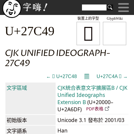
裝置上的字型
GlyphWiki
𧱉
U+27C49
CJK UNIFIED IDEOGRAPH-
27C49
𝄜
← 𧱈 U+27C48
U+27C4A 𧱊 →
文字區域
CJK統合表意文字擴展區B / CJK
Unified Ideographs
Extension B
(U+20000–
U+2A6DF)
PDF表格
初始版本
Unicode 3.1 發布於 2001/03
Han
文字語系