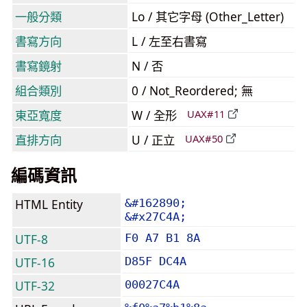
一般分類
Lo / 其它字母 (Other_Letter)
書寫方向
L / 左至右書寫
書寫鏡射
N / 否
組合類別
0 / Not_Reordered; 無
東亞寬度
W / 全形
UAX#11
直排方向
U / 正立
UAX#50
編碼資訊
HTML Entity
&#162890;
&#x27C4A;
UTF-8
F0 A7 B1 8A
UTF-16
D85F DC4A
UTF-32
00027C4A