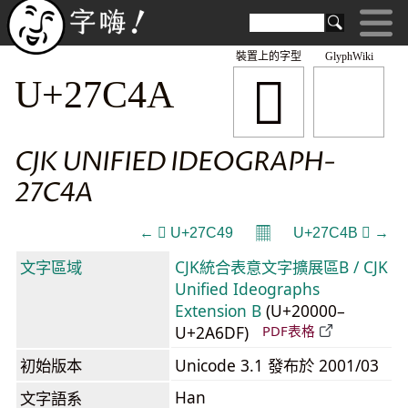
裝置上的字型
GlyphWiki
𧱊
U+27C4A
CJK UNIFIED IDEOGRAPH-
27C4A
𝄜
← 𧱉 U+27C49
U+27C4B 𧱋 →
文字區域
CJK統合表意文字擴展區B / CJK
Unified Ideographs
Extension B
(U+20000–
U+2A6DF)
PDF表格
初始版本
Unicode 3.1 發布於 2001/03
Han
文字語系