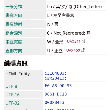
一般分類
Lo / 其它字母 (Other_Letter)
書寫方向
L / 左至右書寫
書寫鏡射
N / 否
組合類別
0 / Not_Reordered; 無
東亞寬度
W / 全形
UAX#11
直排方向
U / 正立
UAX#50
編碼資訊
HTML Entity
&#164883;
&#x28413;
UTF-8
F0 A8 90 93
UTF-16
D861 DC13
UTF-32
00028413