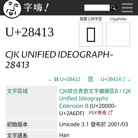
裝置上的字型
GlyphWiki
𨐓
U+28413
CJK UNIFIED IDEOGRAPH-
28413
𝄜
← 𨐒 U+28412
U+28414 𨐔 →
文字區域
CJK統合表意文字擴展區B / CJK
Unified Ideographs
Extension B
(U+20000–
U+2A6DF)
PDF表格
初始版本
Unicode 3.1 發布於 2001/03
Han
文字語系