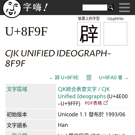
裝置上的字型
GlyphWiki
辟
U+8F9F
CJK UNIFIED IDEOGRAPH-
8F9F
𝄜
← 辞 U+8F9E
U+8FA0 辠 →
文字區域
CJK統合表意文字 / CJK
Unified Ideographs
(U+4E00
–U+9FFF)
PDF表格
初始版本
Unicode 1.1 發布於 1993/06
Han
文字語系