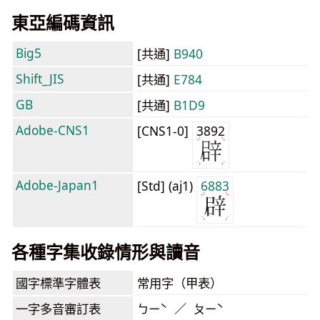
東亞編碼資訊
Big5
[共通]
B940
Shift_JIS
[共通]
E784
GB
[共通]
B1D9
Adobe-CNS1
[CNS1-0]
3892
Adobe-Japan1
[Std] (aj1)
6883
各種字集收錄情形與讀音
國字標準字體表
常用字（甲表）
一字多音審訂表
ㄅㄧˋ ／ ㄆㄧˋ