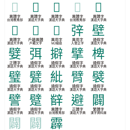
𦜺
𨐓
𨐝
𨐝
𨐢
異體字
異體字
異體字
異體字
異體字
台灣教育部
漢語大字典
漢語大字典
台灣教育部
漢語大字典
𨐨
𪿢
𮝻
㢹
壁
異體字
戶籍異體
異用字
異用字
通假字
漢語大字典
戶籍文字
MJ縮退
入管正字
漢語大字典
嬖
弭
擗
擘
椑
正體字
通假字
通假字
通假字
通假字
漢語大字典
漢語大字典
漢語大字典
漢語大字典
漢語大字典
璧
甓
紕
臂
襞
通假字
通假字
通假字
通假字
通假字
漢語大字典
漢語大字典
漢語大字典
漢語大字典
漢語大字典
譬
躄
辥
避
闢
通假字
通假字
異體字
正體字
繁體字
漢語大字典
漢語大字典
台灣教育部
漢語大字典
漢字資料庫
闢
闢
霹