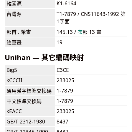
K1-6164
韓國源
台灣源
T1-7879 / CNS11643-1992 第
1字面
部首 . 筆畫
145.13 /
⾐
部 13 畫
19
總筆畫
Unihan — 其它編碼映射
Big5
C3CE
kCCCII
233025
1-7879
通用漢字標準交換碼
1-7879
中文標準交換碼
kEACC
233025
GB/T 2312-1980
8437
GB/T 12345-1990
8437