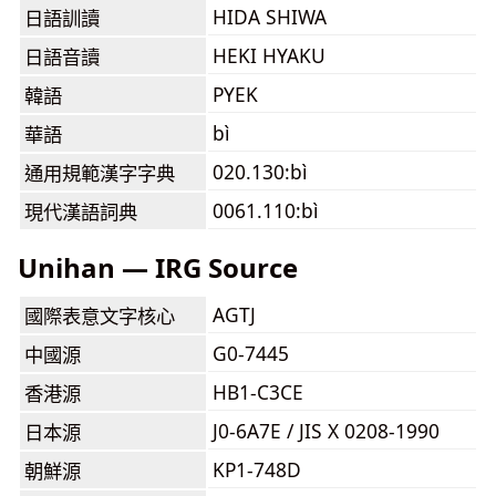
HIDA SHIWA
日語訓讀
HEKI HYAKU
日語音讀
PYEK
韓語
bì
華語
020.130:bì
通用規範漢字字典
0061.110:bì
現代漢語詞典
Unihan — IRG Source
AGTJ
國際表意文字核心
G0-7445
中國源
HB1-C3CE
香港源
J0-6A7E / JIS X 0208-1990
日本源
KP1-748D
朝鮮源