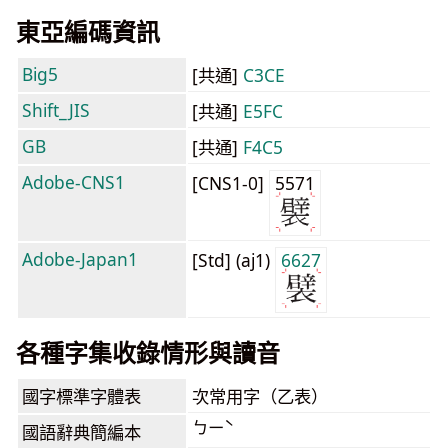
東亞編碼資訊
Big5
[共通]
C3CE
Shift_JIS
[共通]
E5FC
GB
[共通]
F4C5
Adobe-CNS1
[CNS1-0]
5571
Adobe-Japan1
[Std] (aj1)
6627
各種字集收錄情形與讀音
國字標準字體表
次常用字（乙表）
ㄅㄧˋ
國語辭典簡編本