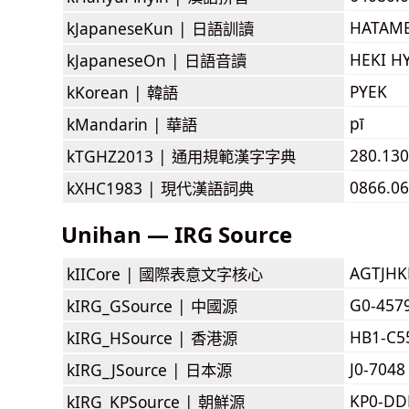
HATAM
kJapaneseKun |
日語訓讀
HEKI H
kJapaneseOn |
日語音讀
PYEK
kKorean |
韓語
pī
kMandarin |
華語
280.130
kTGHZ2013 |
通用規範漢字字典
0866.06
kXHC1983 |
現代漢語詞典
Unihan — IRG Source
AGTJH
kIICore |
國際表意文字核心
G0-457
kIRG_GSource |
中國源
HB1-C5
kIRG_HSource |
香港源
J0-7048
kIRG_JSource |
日本源
KP0-DD
kIRG_KPSource |
朝鮮源