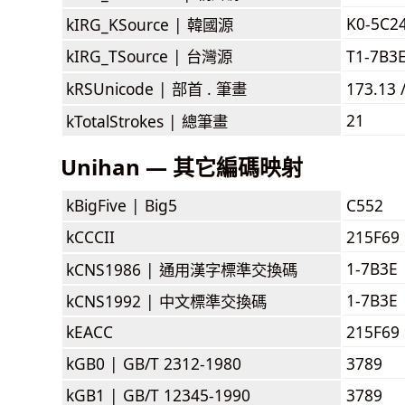
K0-5C2
kIRG_KSource |
韓國源
kIRG_TSource |
台灣源
T1-7B3
kRSUnicode |
部首 . 筆畫
173.13 
21
kTotalStrokes |
總筆畫
Unihan — 其它編碼映射
kBigFive |
Big5
C552
kCCCII
215F69
1-7B3E
kCNS1986 |
通用漢字標準交換碼
1-7B3E
kCNS1992 |
中文標準交換碼
kEACC
215F69
kGB0 |
GB/T 2312-1980
3789
kGB1 |
GB/T 12345-1990
3789