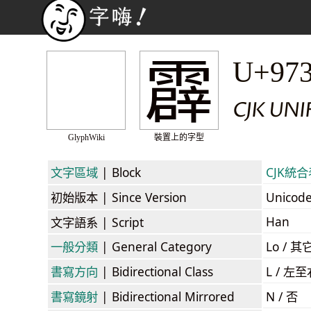
霹
U+97
CJK UNI
GlyphWiki
裝置上的字型
文字區域
| Block
CJK統合表
初始版本
| Since Version
Unicod
Han
文字語系
| Script
一般分類
| General Category
Lo / 其它
書寫方向
| Bidirectional Class
L / 左
書寫鏡射
| Bidirectional Mirrored
N / 否