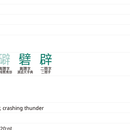
礔
礕
辟
異體字
異體字
二簡字
灣教育部
漢語大字典
二簡字
, crashing thunder
20:pī