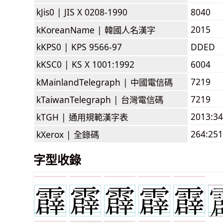
kJis0 |
JIS X 0208-1990
8040
2015
kKoreanName |
韓國人名漢字
kKPS0 |
KPS 9566-97
DDED
kKSC0 |
KS X 1001:1992
6004
7219
kMainlandTelegraph |
中國電信碼
7219
kTaiwanTelegraph |
台灣電信碼
2013:3
kTGH |
通用規範漢字表
264:251
kXerox |
全錄碼
字型收錄