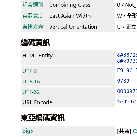
組合類別
| Combining Class
0 / Not
東亞寬度
| East Asian Width
W / 全
直排方向
| Vertical Orientation
U / 正
編碼資訊
HTML Entity
&#3871
&#x973
UTF-8
E9 9C 
UTF-16
9739
UTF-32
000097
URL Encode
%e9%9c
東亞編碼資訊
Big5
[共通]
C