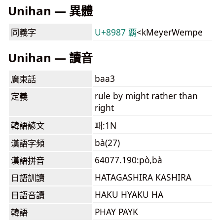
Unihan — 異體
同義字
U+8987 覇
<kMeyerWempe
Unihan — 讀音
baa3
廣東話
rule by might rather than
定義
right
韓語諺文
패:1N
bà(27)
漢語字頻
64077.190:pò,bà
漢語拼音
HATAGASHIRA KASHIRA
日語訓讀
HAKU HYAKU HA
日語音讀
PHAY PAYK
韓語