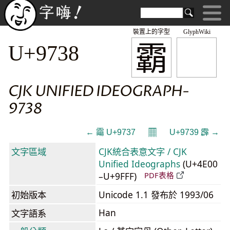
裝置上的字型
GlyphWiki
霸
U+9738
CJK UNIFIED IDEOGRAPH-
9738
𝄜
← 霷 U+9737
U+9739 霹 →
文字區域
CJK統合表意文字 / CJK
Unified Ideographs
(U+4E00
–U+9FFF)
PDF表格
初始版本
Unicode 1.1 發布於 1993/06
Han
文字語系