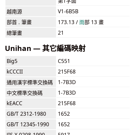
第1字面
V1-6B5B
越南源
部首 . 筆畫
173.13 /
⾬
部 13 畫
21
總筆畫
Unihan — 其它編碼映射
Big5
C551
kCCCII
215F68
1-7B3D
通用漢字標準交換碼
1-7B3D
中文標準交換碼
kEACC
215F68
GB/T 2312-1980
1652
GB/T 12345-1990
1652
JIS X 0208-1990
5917