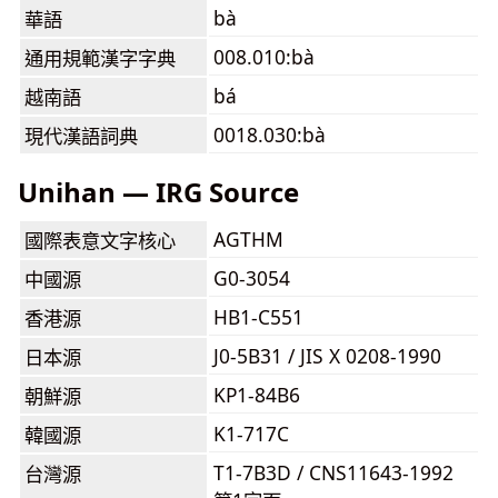
bà
華語
008.010:bà
通用規範漢字字典
bá
越南語
0018.030:bà
現代漢語詞典
Unihan — IRG Source
AGTHM
國際表意文字核心
G0-3054
中國源
HB1-C551
香港源
J0-5B31 / JIS X 0208-1990
日本源
KP1-84B6
朝鮮源
K1-717C
韓國源
T1-7B3D / CNS11643-1992
台灣源