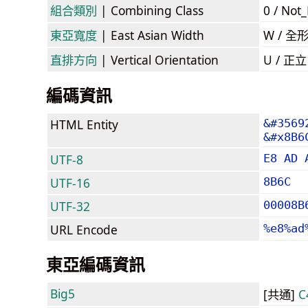
組合類別
| Combining Class
0 / Not
東亞寬度
| East Asian Width
W / 全
直排方向
| Vertical Orientation
U / 正
編碼資訊
HTML Entity
&#3569
&#x8B6
UTF-8
E8 AD 
UTF-16
8B6C
UTF-32
00008B
URL Encode
%e8%ad
東亞編碼資訊
Big5
[共通]
C