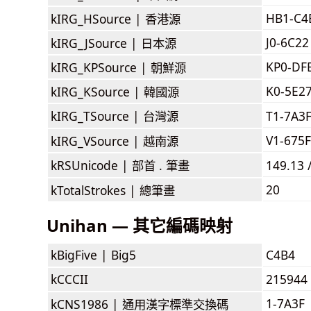
HB1-C4
kIRG_HSource |
香港源
J0-6C22
kIRG_JSource |
日本源
KP0-DF
kIRG_KPSource |
朝鮮源
K0-5E2
kIRG_KSource |
韓國源
kIRG_TSource |
台灣源
T1-7A3
V1-675F
kIRG_VSource |
越南源
kRSUnicode |
部首 . 筆畫
149.13 
20
kTotalStrokes |
總筆畫
Unihan — 其它編碼映射
kBigFive |
Big5
C4B4
kCCCII
215944
1-7A3F
kCNS1986 |
通用漢字標準交換碼