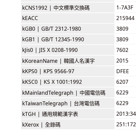
1-7A3F
kCNS1992 |
中文標準交換碼
kEACC
215944
kGB0 |
GB/T 2312-1980
3809
kGB1 |
GB/T 12345-1990
3809
kJis0 |
JIS X 0208-1990
7602
2015
kKoreanName |
韓國人名漢字
kKPS0 |
KPS 9566-97
DFEE
kKSC0 |
KS X 1001:1992
6207
6229
kMainlandTelegraph |
中國電信碼
6229
kTaiwanTelegraph |
台灣電信碼
2013:3
kTGH |
通用規範漢字表
251:172
kXerox |
全錄碼