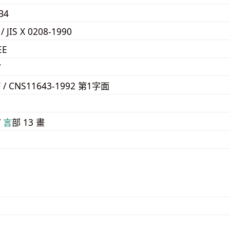
B4
 / JIS X 0208-1990
EE
7
F / CNS11643-1992 第1字面
/
⾔
部 13 畫