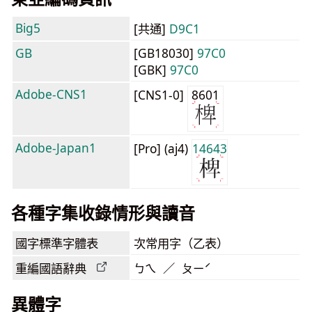
Big5
[共通]
D9C1
GB
[GB18030]
97C0
[GBK]
97C0
Adobe-CNS1
[CNS1-0]
8601
Adobe-Japan1
[Pro] (aj4)
14643
各種字集收錄情形與讀音
國字標準字體表
次常用字（乙表）
重編國語辭典
ㄅㄟ ／ ㄆㄧˊ
異體字