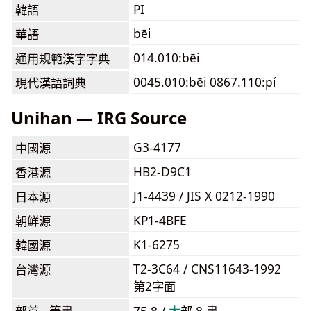
PI
韓語
bēi
華語
014.010:bēi
通用規範漢字字典
0045.010:bēi 0867.110:pí
現代漢語詞典
Unihan — IRG Source
G3-4177
中國源
HB2-D9C1
香港源
J1-4439 / JIS X 0212-1990
日本源
KP1-4BFE
朝鮮源
K1-6275
韓國源
T2-3C64 / CNS11643-1992
台灣源
第2字面