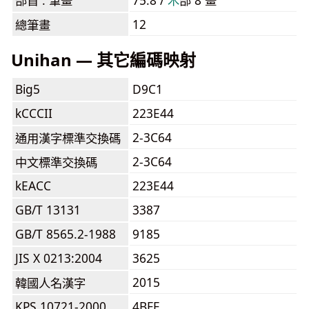
部首 . 筆畫
75.8 /
⽊
部 8 畫
12
總筆畫
Unihan — 其它編碼映射
Big5
D9C1
kCCCII
223E44
2-3C64
通用漢字標準交換碼
2-3C64
中文標準交換碼
kEACC
223E44
GB/T 13131
3387
GB/T 8565.2-1988
9185
JIS X 0213:2004
3625
2015
韓國人名漢字
KPS 10721-2000
4BFE