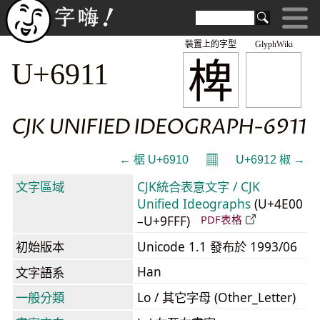
裝置上的字型
GlyphWiki
椑
U+6911
CJK UNIFIED IDEOGRAPH-6911
𝄜
← 椐 U+6910
U+6912 椒 →
文字區域
CJK統合表意文字 / CJK
Unified Ideographs
(U+4E00
–U+9FFF)
PDF表格
初始版本
Unicode 1.1 發布於 1993/06
Han
文字語系
一般分類
Lo / 其它字母 (Other_Letter)