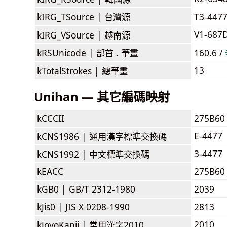
kIRG_TSource |
台灣源
T3-447
V1-687
kIRG_VSource |
越南源
kRSUnicode |
部首 . 筆畫
160.6 /
13
kTotalStrokes |
總筆畫
Unihan — 其它編碼映射
kCCCII
275B60
E-4477
kCNS1986 |
通用漢字標準交換碼
3-4477
kCNS1992 |
中文標準交換碼
kEACC
275B60
kGB0 |
GB/T 2312-1980
2039
kJis0 |
JIS X 0208-1990
2813
2010
kJoyoKanji |
常用漢字2010