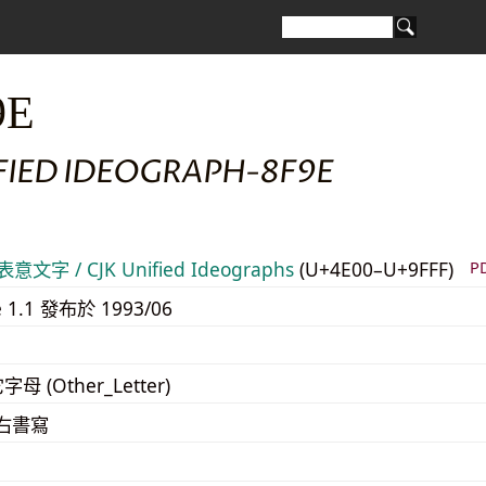
9E
IFIED IDEOGRAPH-8F9E
意文字 / CJK Unified Ideographs
(U+4E00–U+9FFF)
P
e 1.1 發布於 1993/06
字母 (Other_Letter)
至右書寫