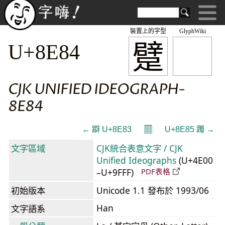
裝置上的字型
GlyphWiki
躄
U+8E84
CJK UNIFIED IDEOGRAPH-
8E84
𝄜
← 躃 U+8E83
U+8E85 躅 →
文字區域
CJK統合表意文字 / CJK
Unified Ideographs
(U+4E00
–U+9FFF)
PDF表格
初始版本
Unicode 1.1 發布於 1993/06
Han
文字語系