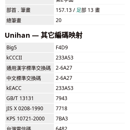
部首 . 筆畫
157.13 /
⾜
部 13 畫
20
總筆畫
Unihan — 其它編碼映射
Big5
F4D9
kCCCII
233A53
2-6A27
通用漢字標準交換碼
2-6A27
中文標準交換碼
kEACC
233A53
GB/T 13131
7943
JIS X 0208-1990
7718
KPS 10721-2000
7BA3
6482
台灣電信碼