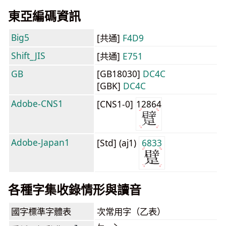
東亞編碼資訊
Big5
[共通]
F4D9
Shift_JIS
[共通]
E751
GB
[GB18030]
DC4C
[GBK]
DC4C
Adobe-CNS1
[CNS1-0]
12864
Adobe-Japan1
[Std] (aj1)
6833
各種字集收錄情形與讀音
國字標準字體表
次常用字（乙表）