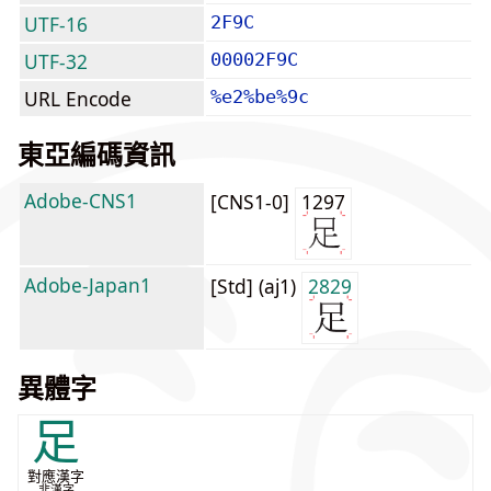
UTF-16
2F9C
UTF-32
00002F9C
URL Encode
%e2%be%9c
東亞編碼資訊
Adobe-CNS1
[CNS1-0]
1297
Adobe-Japan1
[Std] (aj1)
2829
異體字
足
對應漢字
非漢字