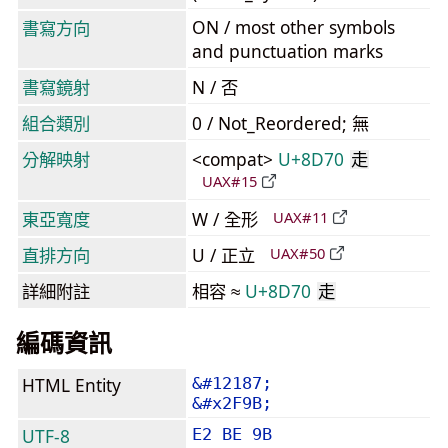
ON / most other symbols
書寫方向
and punctuation marks
書寫鏡射
N / 否
組合類別
0 / Not_Reordered; 無
分解映射
<compat>
U+8D70
走
UAX#15
東亞寬度
W / 全形
UAX#11
直排方向
U / 正立
UAX#50
詳細附註
相容 ≈
U+8D70
走
編碼資訊
HTML Entity
&#12187;
&#x2F9B;
UTF-8
E2 BE 9B