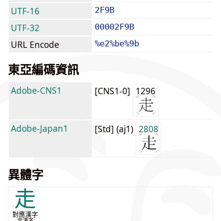
UTF-16
2F9B
UTF-32
00002F9B
URL Encode
%e2%be%9b
東亞編碼資訊
Adobe-CNS1
[CNS1-0]
1296
Adobe-Japan1
[Std] (aj1)
2808
異體字
走
對應漢字
非漢字