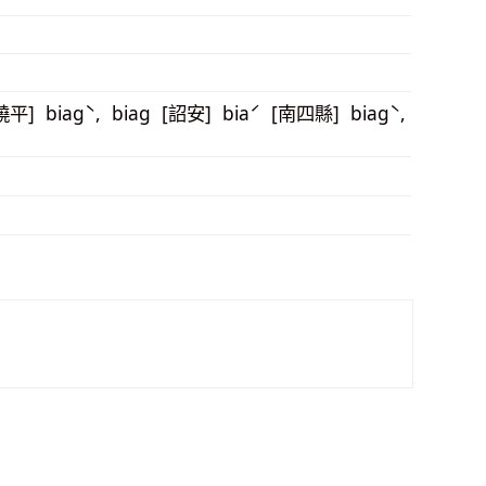
[饒平] biagˋ, biag [詔安] biaˊ [南四縣] biagˋ,