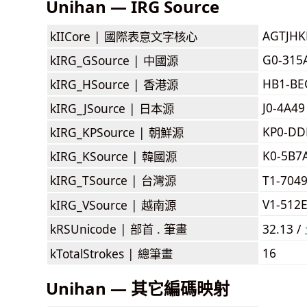
Unihan — IRG Source
AGTJH
kIICore |
國際表意文字核心
G0-315
kIRG_GSource |
中國源
HB1-BE
kIRG_HSource |
香港源
J0-4A49
kIRG_JSource |
日本源
KP0-DD
kIRG_KPSource |
朝鮮源
K0-5B7
kIRG_KSource |
韓國源
kIRG_TSource |
台灣源
T1-704
V1-512
kIRG_VSource |
越南源
kRSUnicode |
部首 . 筆畫
32.13 /
16
kTotalStrokes |
總筆畫
Unihan — 其它編碼映射