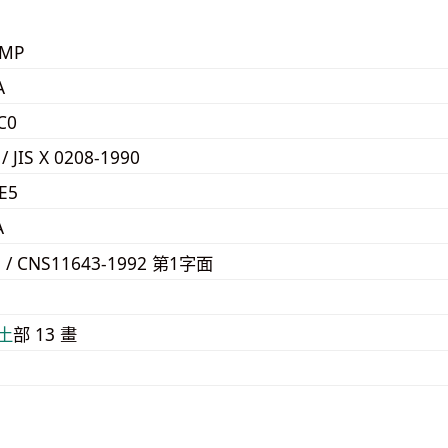
KMP
A
C0
 / JIS X 0208-1990
E5
A
9 / CNS11643-1992 第1字面
E
⼟
部 13 畫