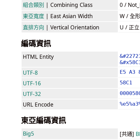
組合類別
| Combining Class
0 / Not
東亞寬度
| East Asian Width
W / 全
直排方向
| Vertical Orientation
U / 正
編碼資訊
HTML Entity
&#2272
&#x58C
UTF-8
E5 A3 
UTF-16
58C1
UTF-32
000058
URL Encode
%e5%a3
東亞編碼資訊
Big5
[共通]
B