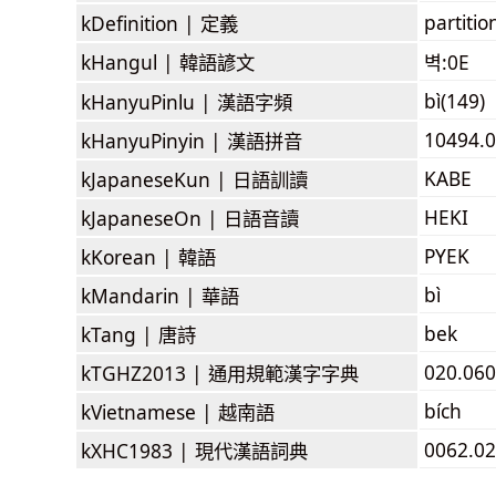
partitio
kDefinition |
定義
kHangul |
韓語諺文
벽:0E
bì(149)
kHanyuPinlu |
漢語字頻
10494.0
kHanyuPinyin |
漢語拼音
KABE
kJapaneseKun |
日語訓讀
HEKI
kJapaneseOn |
日語音讀
PYEK
kKorean |
韓語
bì
kMandarin |
華語
bek
kTang |
唐詩
020.060
kTGHZ2013 |
通用規範漢字字典
bích
kVietnamese |
越南語
0062.02
kXHC1983 |
現代漢語詞典