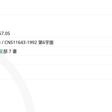
57.05
B / CNS11643-1992 第6字面
⾡
部 7 畫