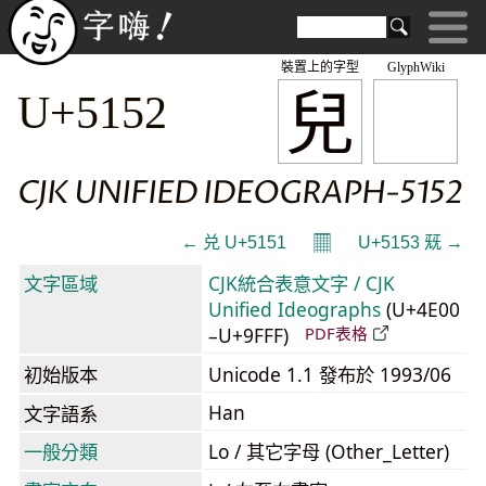
裝置上的字型
GlyphWiki
兒
U+5152
CJK UNIFIED IDEOGRAPH-5152
𝄜
← 兑 U+5151
U+5153 兓 →
文字區域
CJK統合表意文字 / CJK
Unified Ideographs
(U+4E00
–U+9FFF)
PDF表格
初始版本
Unicode 1.1 發布於 1993/06
Han
文字語系
一般分類
Lo / 其它字母 (Other_Letter)