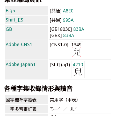
Big5
[共通]
A8E0
Shift_JIS
[共通]
995A
GB
[GB18030]
83BA
[GBK]
83BA
Adobe-CNS1
[CNS1-0]
1349
Adobe-Japan1
[Std] (aj1)
4210
各種字集收錄情形與讀音
國字標準字體表
常用字（甲表）
一字多音審訂表
ㄋㄧˊ ／ ㄦˊ