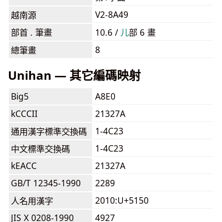
V2-8A49
越南源
部首 . 筆畫
10.6 /
⼉
部 6 畫
8
總筆畫
Unihan — 其它編碼映射
Big5
A8E0
kCCCII
21327A
1-4C23
通用漢字標準交換碼
1-4C23
中文標準交換碼
kEACC
21327A
GB/T 12345-1990
2289
2010:U+5150
人名用漢字
JIS X 0208-1990
4927