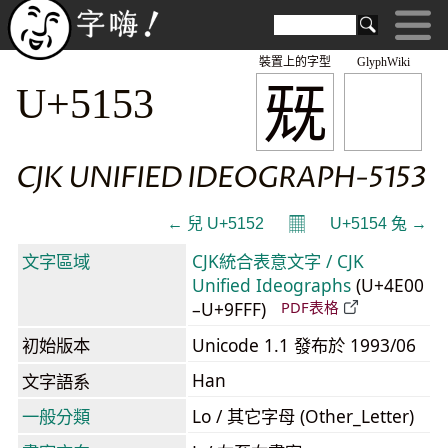
裝置上的字型
GlyphWiki
兓
U+5153
CJK UNIFIED IDEOGRAPH-5153
𝄜
← 兒 U+5152
U+5154 兔 →
文字區域
CJK統合表意文字 / CJK
Unified Ideographs
(U+4E00
–U+9FFF)
PDF表格
初始版本
Unicode 1.1 發布於 1993/06
Han
文字語系
一般分類
Lo / 其它字母 (Other_Letter)