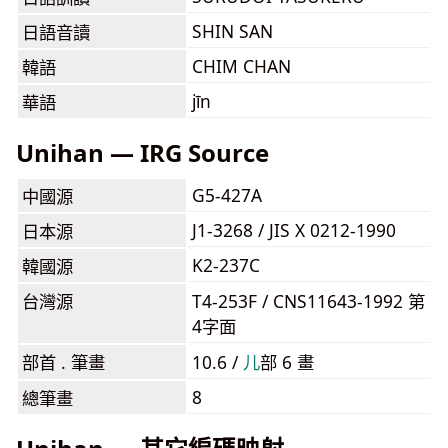
SHIN SAN
日語音讀
CHIM CHAN
韓語
jīn
華語
Unihan — IRG Source
G5-427A
中國源
J1-3268 / JIS X 0212-1990
日本源
K2-237C
韓國源
台灣源
T4-253F / CNS11643-1992 第
4字面
部首 . 筆畫
10.6 /
⼉
部 6 畫
8
總筆畫